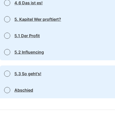
4.6 Das ist es!
5. Kapitel Wer proftiert?
5.1 Der Profit
5.2 Influencing
5.3 So geht's!
Abschied