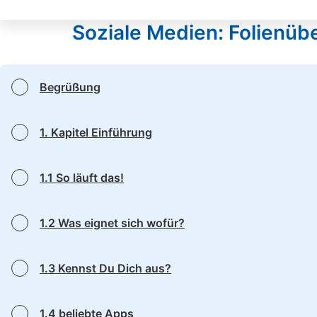
fit for news
Begrüßung
1. Kapitel Einführung
1.1 So läuft das!
1.2 Was eignet sich wofür?
1.3 Kennst Du Dich aus?
1.4 beliebte Apps