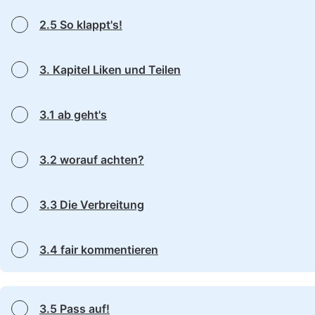
2.5 So klappt's!
3. Kapitel Liken und Teilen
3.1 ab geht's
3.2 worauf achten?
3.3 Die Verbreitung
3.4 fair kommentieren
3.5 Pass auf!