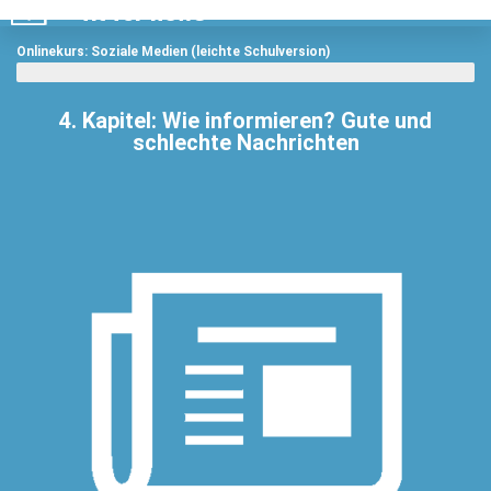
fit for news
Menü
Onlinekurs: Soziale Medien (leichte Schulversion)
Informieren
4. Kapitel: Wie informieren? Gute und
schlechte Nachrichten